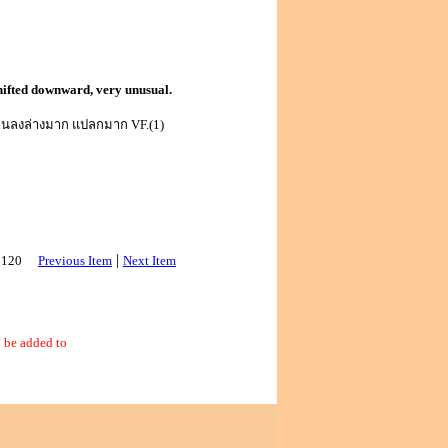
hifted downward, very unusual.
่อนลงล่างมาก แปลกมาก VF.(1)
|
 3120
Previous Item
Next Item
 be added to