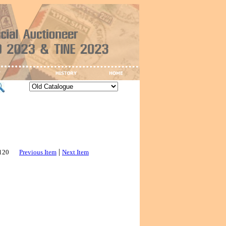
|
3120
Previous Item
Next Item