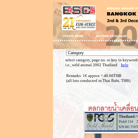
select category, page no. or key in keywords
i.e., wild animal 2002 Thailand
help
Remarks: 1€ approx = 40.00THB
(all lots conducted in Thai Baht, THB)