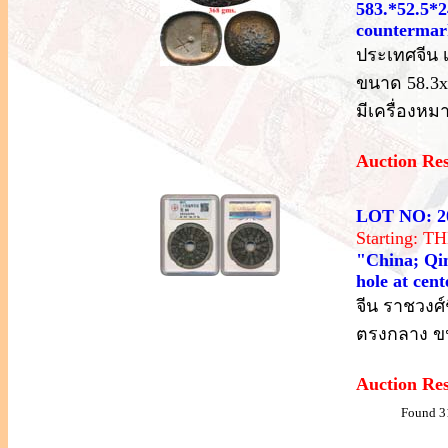
583.*52.5*2
countermar
ประเทศจีน 
ขนาด 58.3x
มีเครื่องห
Auction Re
LOT NO: 2
Starting: 
"China; Qi
hole at cen
จีน ราชวงศ์
ตรงกลาง ขน
Auction Re
Found 3