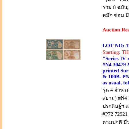
รวม 8 ฉบับ;
หมึก ซ่อม ม
Auction Re
LOT NO: 1
Starting: 
"Series IV 
#N4 30479 &
printed Sur
& 100B. P#4
as usual, fo
รุ่น 4 จำนว
สยาม) #N4 
ประดิษฐ์ฯ 
#P72 72921 
ตามปกติ มี