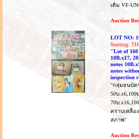
เติม VF-U
Auction Re
LOT NO: 1
Starting: 
"Lot of 160
10B.x17, 2
notes 10B.x
notes withou
inspection
"กลุ่มธนบัตร
50บ.x6,100บ
70บ.x16,100
คราบเหลือง
สภาพ"
Auction Re