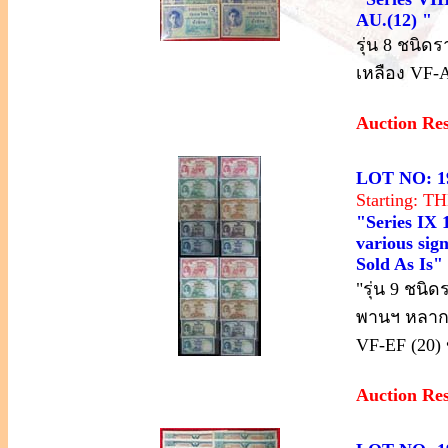
AU.(12) "
รุ่น 8 ชนิด
เหลือง VF-
Auction Re
LOT NO: 1
Starting: 
"Series IX 
various sign
Sold As Is"
"รุ่น 9 ชนิด
พานฯ หลากห
VF-EF (20
Auction Re