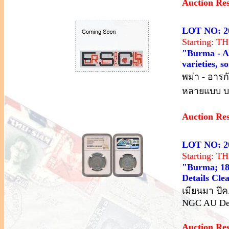
Auction Re
LOT NO: 2
Starting: 
"Burma - Ar
varieties, s
พม่า - อารก
หลายแบบ บาง
Auction Re
LOT NO: 2
Starting: 
"Burma; 18
Details Cle
เมียนมา ปีค
NGC AU Det
Auction Re