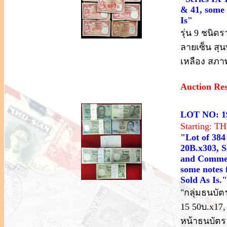
& 41, some n
Is"
รุ่น 9 ชนิด
ลายเซ็น สุน
เหลือง สภา
Auction Re
LOT NO: 1
Starting: 
"Lot of 384
20B.x303, S
and Commemo
some notes 
Sold As Is."
"กลุ่มธนบัตร
15 50บ.x17,
หน้าธนบัตร