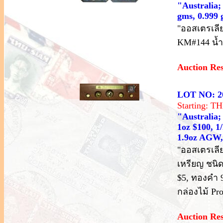
"Australia;
gms, 0.999
"ออสเตรเลีย
KM#144 น้ำ
Auction Re
LOT NO: 2
Starting: 
"Australia;
1oz $100, 1/
1.9oz AGW, 
"ออสเตรเลีย
เหรียญ ชนิด
$5, ทองคำ 
กล่องไม้ Pro
Auction Re