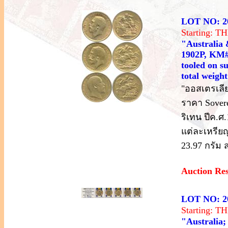
LOT NO: 2
Starting: 
"Australia 
1902P, KM#
tooled on s
total weigh
"ออสเตรเลี
ราคา Sovere
ริเทน ปีค.ศ
แต่ละเหรียญ
23.97 กรัม 
Auction Re
LOT NO: 2
Starting: 
"Australia;