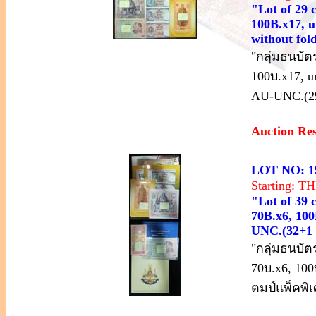
"Lot of 29 
100B.x17, u
without fol
"กลุ่มธนบัต
100บ.x17, u
AU-UNC.(2
Auction Re
LOT NO: 1
Starting: 
"Lot of 39 
70B.x6, 100
UNC.(32+1 
"กลุ่มธนบัต
70บ.x6, 100
ตมป์แพ็คพิ