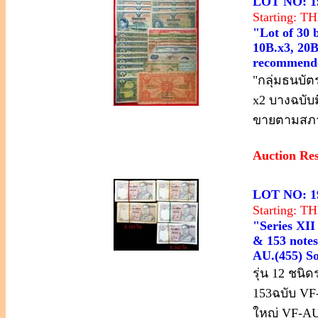
LOT NO: 1
Starting: 
"Lot of 30 
10B.x3, 20B.
recommended
"กลุ่มธนบัตร
x2 บางฉบับ
ขายตามสภ
Auction Re
LOT NO: 1
Starting: 
"Series XII
& 153 notes 
AU.(455) So
รุ่น 12 ชน
153ฉบับ VF
ใหญ่ VF-A