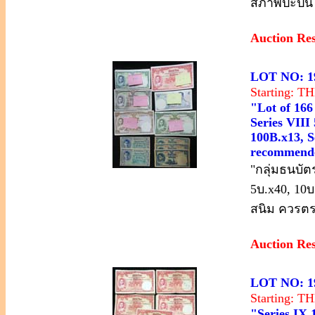
สภาพปะปน 
Auction Re
LOT NO: 1
Starting: 
"Lot of 166
Series VIII
100B.x13, Se
recommende
"กลุ่มธนบัตร 
5บ.x40, 10บ
สนิม ควรตร
Auction Re
LOT NO: 1
Starting: 
"Series IX 