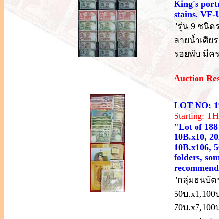
King's portr
stains. VF-
"รุ่น 9 ชนิ
ลายน้ำเศียร
รอยพับ มีค
Auction Re
LOT NO: 1
Starting: 
"Lot of 188
10B.x10, 20
10B.x106, 5
folders, som
recommende
"กลุ่มธนบัตร
50บ.x1,100บ
70บ.x7,100บ