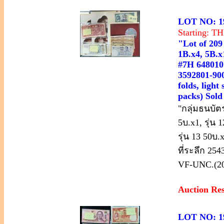
LOT NO: 1
Starting: 
"Lot of 209
1B.x4, 5B.x
#7H 6480101
3592801-90
folds, ligh
packs) Sold
"กลุ่มธนบัตร
5บ.x1, รุ่น 
รุ่น 13 50บ
ที่ระลึก 25
VF-UNC.(2
Auction Re
LOT NO: 1