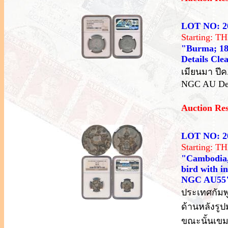
LOT NO: 2
Starting: 
"Burma; 18
Details Cle
เมียนมา ปีค
NGC AU Det
Auction Re
LOT NO: 2
Starting: 
"Cambodia, 
bird with in
NGC AU55
ประเทศกัมพู
ด้านหลังรู
ขณะนั้นเขม