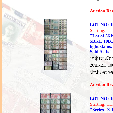
Auction Re
LOT NO: 1
Starting: 
"Lot of 56 
5B.x1, 10B.x
light stain
Sold As Is"
"กลุ่มธนบัตร
20บ.x21, 1
ปะปน ควรตร
Auction Re
LOT NO: 1
Starting: 
"Series IX 