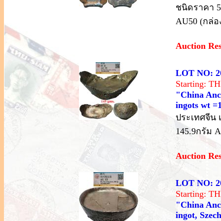
ชนิดราคา 5
AU50 (กล่อง
Auction Re
LOT NO: 2
Starting: 
"China Anci
ingots wt 
ประเทศจีน เ
145.9กรัม A
Auction Re
LOT NO: 2
Starting: 
"China Anci
ingot, Szec