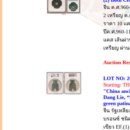
จีน ค.ศ.960
2 เหรียญ ค
ราคา 10 แคส
ปึค.ศ.960-1
แคส เส้นผ่า
เหรียญ ผ่าน
Auction Re
LOT NO: 2
Starting: 
"China anci
Dang Lie, “
green pati
จีน รัฐเหลี
บรอนซ์ ชนิด
เขียว EF.(1