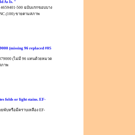
d As Is. "
 #4D 4659401-500 ฉบับแรกขอบบาง
UNC.(100) ขายตามสภาพ
9000 (missing 96 replaced #0S
4879000 (ไม่มี 96 แทนด้วยหมวด
มสภาพ
s folds or light stains. EF-
อยพับหรือมีคราบเหลือง EF-