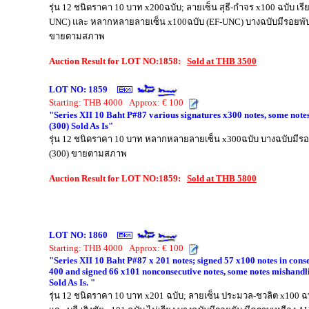
รุ่น 12 ชนิดราคา 10 บาท x200ฉบับ; ลายเซ็น สุธี-กำจร x100 ฉบับ เร
UNC) และ หลากหลายลายเซ็น x100ฉบับ (EF-UNC) บางฉบับมีรอยพับ
ขายตามสภาพ
Auction Result for LOT NO:1858:
Sold at THB 3500
LOT NO: 1859
Starting: THB 4000 Approx: € 100
"Series XII 10 Baht P#87 various signatures x300 notes, some notes 
(300) Sold As Is"
รุ่น 12 ชนิดราคา 10 บาท หลากหลายลายเซ็น x300ฉบับ บางฉบับมีร
(300) ขายตามสภาพ
Auction Result for LOT NO:1859:
Sold at THB 5800
LOT NO: 1860
Starting: THB 4000 Approx: € 100
"Series XII 10 Baht P#87 x 201 notes; signed 57 x100 notes in con
400 and signed 66 x101 nonconsecutive notes, some notes mishandli
Sold As Is. "
รุ่น 12 ชนิดราคา 10 บาท x201 ฉบับ; ลายเซ็น ประมวล-ชวลิต x100 ฉบ