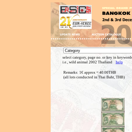
select category, page no. or key in keywords
i.e., wild animal 2002 Thailand
help
Remarks: 1€ approx = 40.00THB
(all lots conducted in Thai Baht, THB)