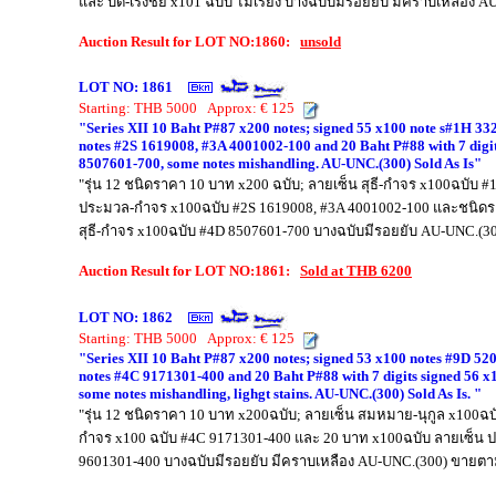
และ บดี-เริงชัย x101 ฉบับ ไม่เรียง บางฉบับมีรอยยับ มีคราบเหลือ
Auction Result for LOT NO:1860:
unsold
LOT NO: 1861
Starting: THB 5000 Approx: € 125
"Series XII 10 Baht P#87 x200 notes; signed 55 x100 note s#1H 33
notes #2S 1619008, #3A 4001002-100 and 20 Baht P#88 with 7 digit
8507601-700, some notes mishandling. AU-UNC.(300) Sold As Is"
"รุ่น 12 ชนิดราคา 10 บาท x200 ฉบับ; ลายเซ็น สุธี-กำจร x100ฉบับ 
ประมวล-กำจร x100ฉบับ #2S 1619008, #3A 4001002-100 และชนิดร
สุธี-กำจร x100ฉบับ #4D 8507601-700 บางฉบับมีรอยยับ AU-UNC.(
Auction Result for LOT NO:1861:
Sold at THB 6200
LOT NO: 1862
Starting: THB 5000 Approx: € 125
"Series XII 10 Baht P#87 x200 notes; signed 53 x100 notes #9D 52
notes #4C 9171301-400 and 20 Baht P#88 with 7 digits signed 56 
some notes mishandling, lighgt stains. AU-UNC.(300) Sold As Is. "
"รุ่น 12 ชนิดราคา 10 บาท x200ฉบับ; ลายเซ็น สมหมาย-นุกูล x100ฉ
กำจร x100 ฉบับ #4C 9171301-400 และ 20 บาท x100ฉบับ ลายเซ็น
9601301-400 บางฉบับมีรอยยับ มีคราบเหลือง AU-UNC.(300) ขายต