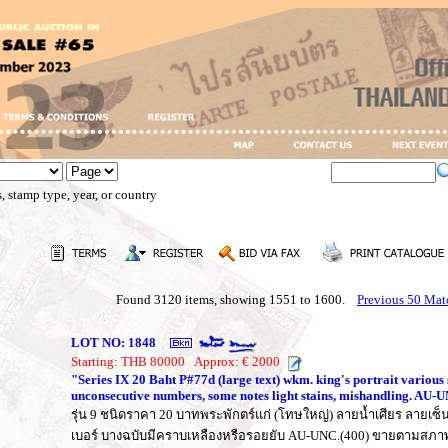
, stamp type, year, or country
Found 3120 items, showing 1551 to 1600.
Previous 50 Mat
LOT NO: 1848
Starting: THB 80000 Approx: € 2000
"Series IX 20 Baht P#77d (large text) wkm. king's portrait various
unconsecutive numbers, some notes light stains, mishandling. AU-U
รุ่น 9 ชนิดราคา 20 บาทพระพักตร์แก่ (โทษใหญ่) ลายน้ำเศียร ลายเซ
เบอร์ บางฉบับมีคราบเหลืองหรือรอยยับ AU-UNC.(400) ขายตามสภา