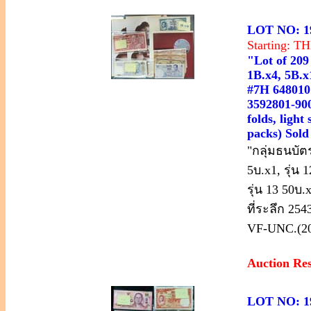
LOT NO: 1
Starting: 
"Lot of 209
1B.x4, 5B.x
#7H 6480101
3592801-90
folds, ligh
packs) Sold
"กลุ่มธนบัตร
5บ.x1, รุ่น 
รุ่น 13 50บ
ที่ระลึก 25
VF-UNC.(2
Auction Re
LOT NO: 1