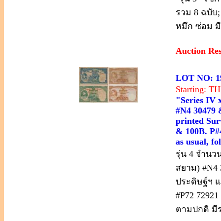
รวม 8 ฉบับ;
หมึก ซ่อม ม
Auction Re
LOT NO: 1
Starting: 
"Series IV 
#N4 30479 &
printed Sur
& 100B. P#4
as usual, fo
รุ่น 4 จำนว
สยาม) #N4 
ประดิษฐ์ฯ 
#P72 72921 
ตามปกติ มี