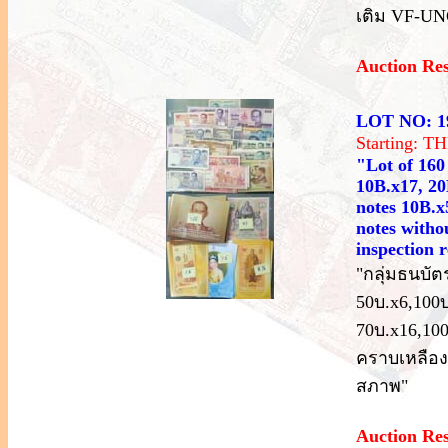
เติม VF-U
Auction Re
LOT NO: 1
Starting: 
"Lot of 160
10B.x17, 2
notes 10B.x
notes withou
inspection
"กลุ่มธนบัตร
50บ.x6,100บ
70บ.x16,100
คราบเหลือง
สภาพ"
Auction Re