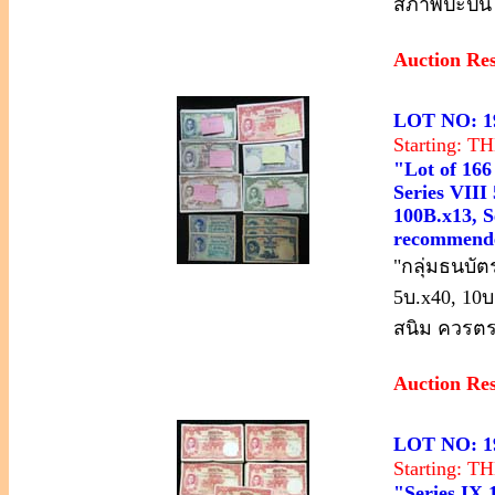
สภาพปะปน 
Auction Re
LOT NO: 1
Starting: 
"Lot of 166
Series VIII
100B.x13, Se
recommende
"กลุ่มธนบัตร 
5บ.x40, 10บ
สนิม ควรตร
Auction Re
LOT NO: 1
Starting: 
"Series IX 