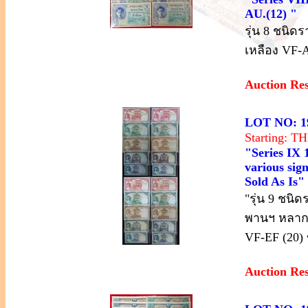
AU.(12) "
รุ่น 8 ชนิด
เหลือง VF-
Auction Re
LOT NO: 1
Starting: 
"Series IX 
various sign
Sold As Is"
"รุ่น 9 ชนิด
พานฯ หลากห
VF-EF (20
Auction Re