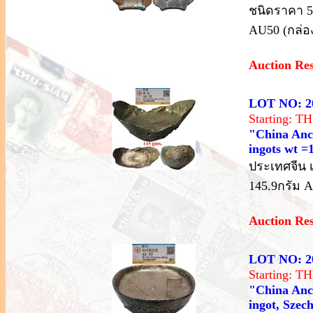
ชนิดราคา 5
AU50 (กล่อง
Auction Re
LOT NO: 2
Starting: 
"China Anci
ingots wt 
ประเทศจีน เ
145.9กรัม A
Auction Re
LOT NO: 2
Starting: 
"China Anci
ingot, Szec