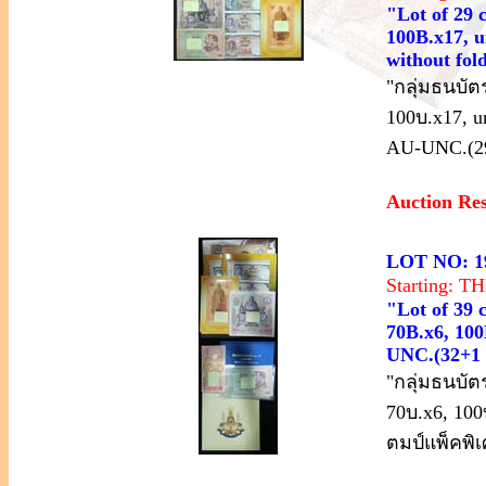
"Lot of 29 
100B.x17, u
without fol
"กลุ่มธนบัต
100บ.x17, u
AU-UNC.(2
Auction Re
LOT NO: 1
Starting: 
"Lot of 39 
70B.x6, 100
UNC.(32+1 
"กลุ่มธนบัต
70บ.x6, 100
ตมป์แพ็คพิ