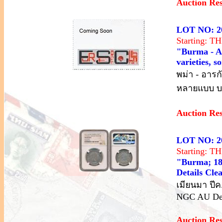
Auction Re
LOT NO: 2
Starting: 
"Burma - Ar
varieties, s
พม่า - อารก
หลายแบบ บาง
Auction Re
LOT NO: 2
Starting: 
"Burma; 18
Details Cle
เมียนมา ปีค
NGC AU Det
Auction Re