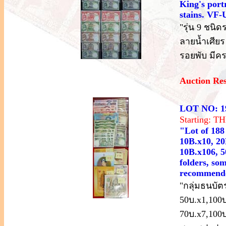
King's portr
stains. VF-
"รุ่น 9 ชนิ
ลายน้ำเศียร
รอยพับ มีค
Auction Re
LOT NO: 1
Starting: 
"Lot of 188
10B.x10, 20
10B.x106, 5
folders, som
recommende
"กลุ่มธนบัตร
50บ.x1,100บ
70บ.x7,100บ