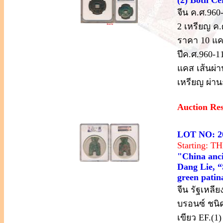
จีน ค.ศ.960
2 เหรียญ ค
ราคา 10 แคส
ปึค.ศ.960-1
แคส เส้นผ่า
เหรียญ ผ่าน
Auction Re
LOT NO: 2
Starting: 
"China anci
Dang Lie, “
green pati
จีน รัฐเหลี
บรอนซ์ ชนิด
เขียว EF.(1