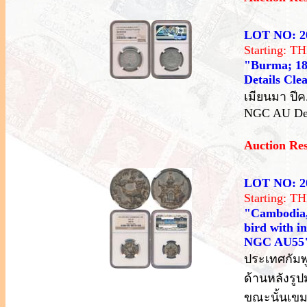
LOT NO: 2
Starting: 
"Burma; 18
Details Cle
เมียนมา ปีค
NGC AU Det
Auction Re
LOT NO: 2
Starting: 
"Cambodia, 
bird with in
NGC AU55
ประเทศกัมพู
ด้านหลังรู
ขณะนั้นเขม