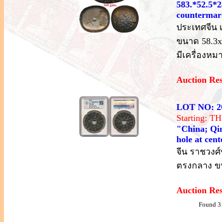
583.*52.5*2
countermar
ประเทศจีน 
ขนาด 58.3x
มีเครื่องห
Auction Re
LOT NO: 2
Starting: 
"China; Qi
hole at cen
จีน ราชวงศ์
ตรงกลาง ขน
Auction Re
Found 3