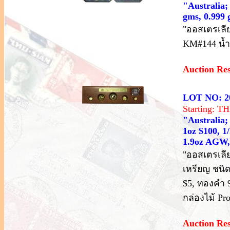
"Australia;
gms, 0.999
"ออสเตรเลีย
KM#144 น้ำ
Auction Re
LOT NO: 2
Starting: 
"Australia;
1oz $100, 1/
1.9oz AGW, 
"ออสเตรเลีย
เหรียญ ชนิด
$5, ทองคำ 
กล่องไม้ Pro
Auction Re