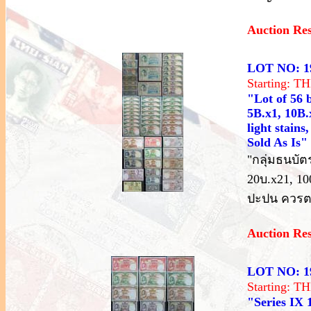
Auction Re
LOT NO: 1
Starting: 
"Lot of 56 
5B.x1, 10B.x
light stain
Sold As Is"
"กลุ่มธนบัตร
20บ.x21, 1
ปะปน ควรตร
Auction Re
LOT NO: 1
Starting: 
"Series IX 