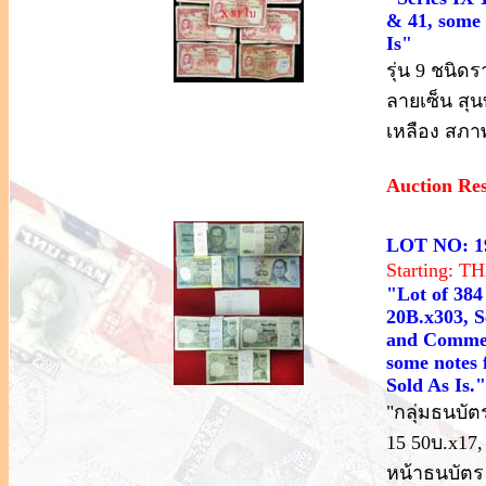
& 41, some n
Is"
รุ่น 9 ชนิด
ลายเซ็น สุน
เหลือง สภา
Auction Re
LOT NO: 1
Starting: 
"Lot of 384
20B.x303, S
and Commemo
some notes 
Sold As Is."
"กลุ่มธนบัตร
15 50บ.x17,
หน้าธนบัตร