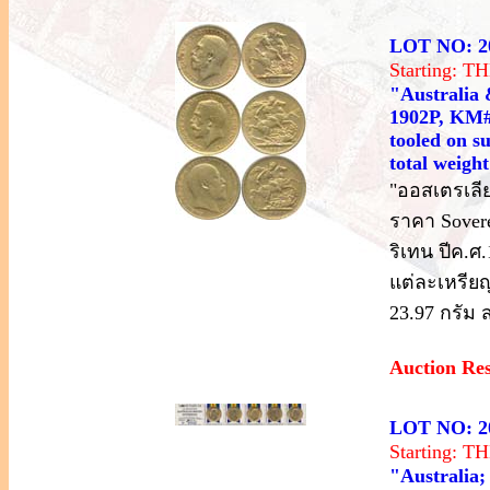
LOT NO: 2
Starting: 
"Australia 
1902P, KM#
tooled on s
total weigh
"ออสเตรเลี
ราคา Sovere
ริเทน ปีค.ศ
แต่ละเหรียญ
23.97 กรัม 
Auction Re
LOT NO: 2
Starting: 
"Australia;