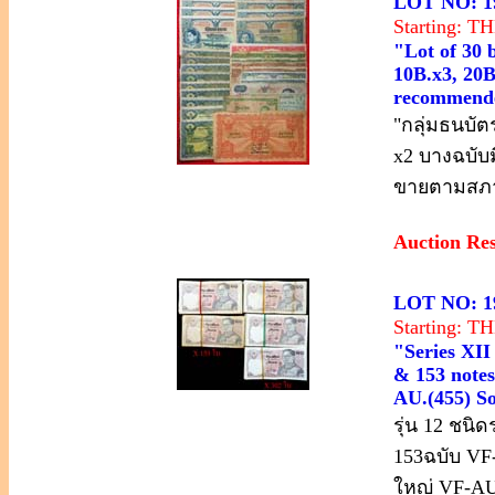
LOT NO: 1
Starting: 
"Lot of 30 
10B.x3, 20B.
recommended
"กลุ่มธนบัตร
x2 บางฉบับ
ขายตามสภ
Auction Re
LOT NO: 1
Starting: 
"Series XII
& 153 notes 
AU.(455) So
รุ่น 12 ชน
153ฉบับ VF
ใหญ่ VF-A