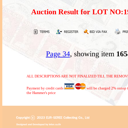
Auction Result for LOT NO
Page 34
, showing item
16
ALL DESCRIPTIONS ARE NOT FINALIZED TILL THE REMOVE
Payment by credit cards
will be charged 2% ontop t
the Hammer's price