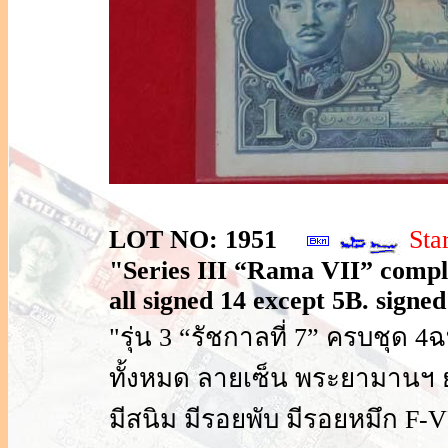
LOT NO: 1951
Sta
"Series III “Rama VII” complet
all signed 14 except 5B. signed 1
"รุ่น 3 “รัชกาลที่ 7” ครบชุด 4
ทั้งหมด ลายเซ็น พระยามานฯ 
มีสนิม มีรอยพับ มีรอยหมึก F-V