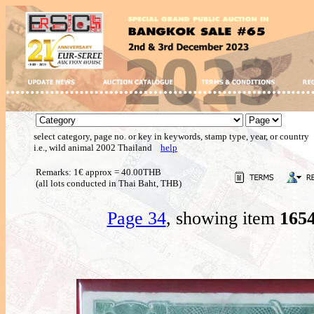
select category, page no. or key in keywords, stamp type, year, or country
i.e., wild animal 2002 Thailand
help
Remarks: 1€ approx = 40.00THB
(all lots conducted in Thai Baht, THB)
Page 34
, showing item
165