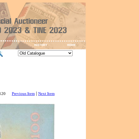
|
3120
Previous Item
Next Item