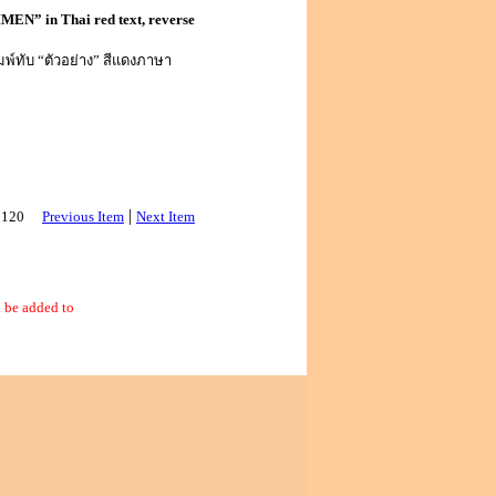
EN” in Thai red text, reverse
พ์ทับ “ตัวอย่าง” สีแดงภาษา
|
 3120
Previous Item
Next Item
 be added to