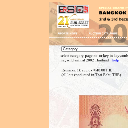
select category, page no. or key in keywords
i.e., wild animal 2002 Thailand
help
Remarks: 1€ approx = 40.00THB
(all lots conducted in Thai Baht, THB)