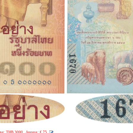
ting: THB 3000 Approx: € 75