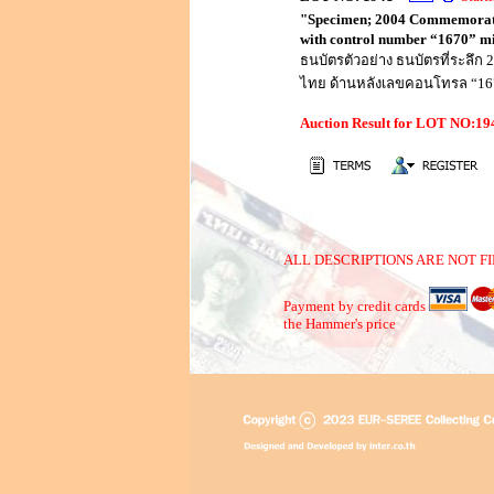
"Specimen; 2004 Commemorativ
with control number “1670” mis
ธนบัตรตัวอย่าง ธนบัตรที่ระลึก
ไทย ด้านหลังเลขคอนโทรล “167
Auction Result for LOT NO:1
ALL DESCRIPTIONS ARE NOT FI
Payment by credit cards
the Hammer's price