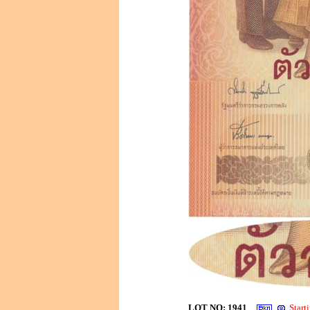
LOT NO: 1941
Star