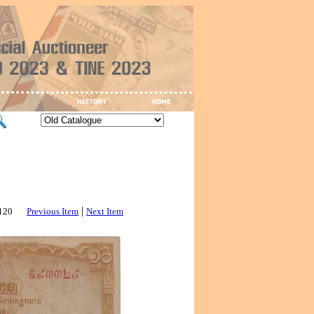
|
3120
Previous Item
Next Item