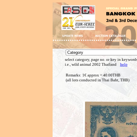
select category, page no. or key in keywords
i.e., wild animal 2002 Thailand
help
Remarks: 1€ approx = 40.00THB
(all lots conducted in Thai Baht, THB)