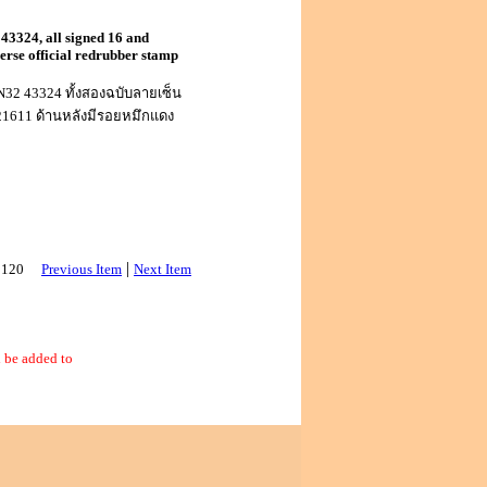
43324, all signed 16 and
rse official redrubber stamp
N32 43324 ทั้งสองฉบับลายเซ็น
 21611 ด้านหลังมีรอยหมึกแดง
|
 3120
Previous Item
Next Item
 be added to