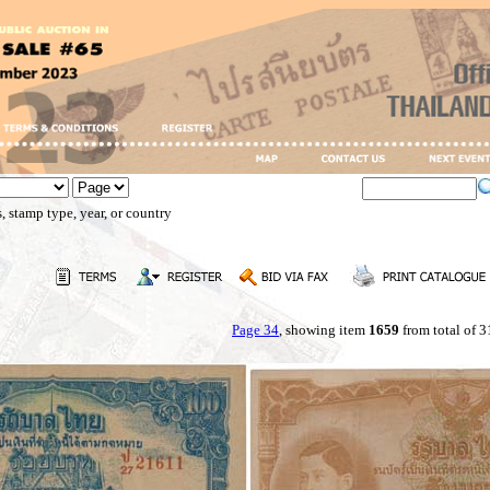
, stamp type, year, or country
Page 34
, showing item
1659
from total of 