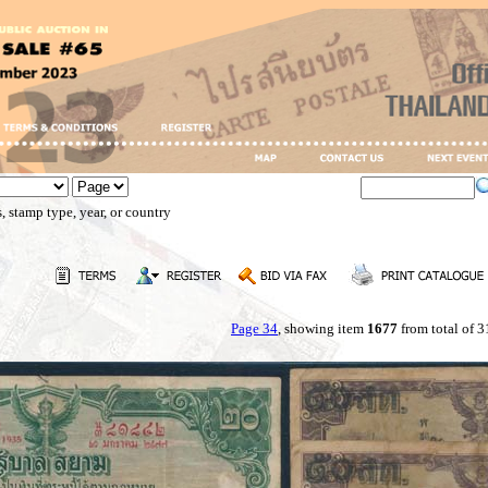
, stamp type, year, or country
Page 34
, showing item
1677
from total of 