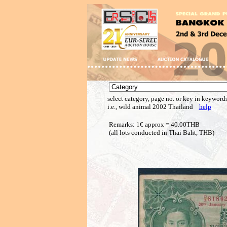
select category, page no. or key in keywords
i.e., wild animal 2002 Thailand
help
Remarks: 1€ approx = 40.00THB
(all lots conducted in Thai Baht, THB)