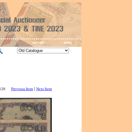
|
3120
Previous Item
Next Item