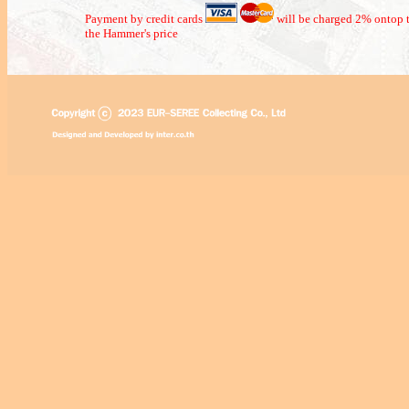
Payment by credit cards
will be charged 2% ontop t
the Hammer's price