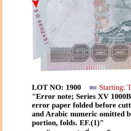
LOT NO: 1900
Starting
"Error note; Series XV 1000B
error paper folded before cutt
and Arabic numeric omitted bu
portion, folds. EF.(1)"