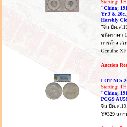
Starting: 
"China; 191
Yr.3 & 20c.
Harshly Cl
"จีน ปีค.ศ.1
ชนิดราคา 10 
การล้าง สภ
Genuine XF 
Auction Re
LOT NO: 2
Starting: 
"China; 191
PCGS AU58
จีน ปีค.ศ.1
Y#329 สภา