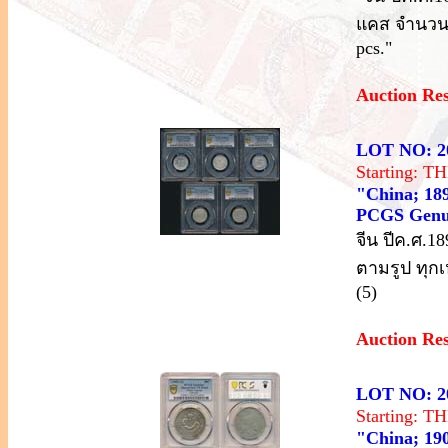
แคส จำนวน 3
pcs."
Auction Re
LOT NO: 2
Starting: 
"China; 1890
PCGS Genuin
จีน ปีค.ศ.1
ตามรูป ทุก
(5)
Auction Re
LOT NO: 2
Starting: 
"China; 190