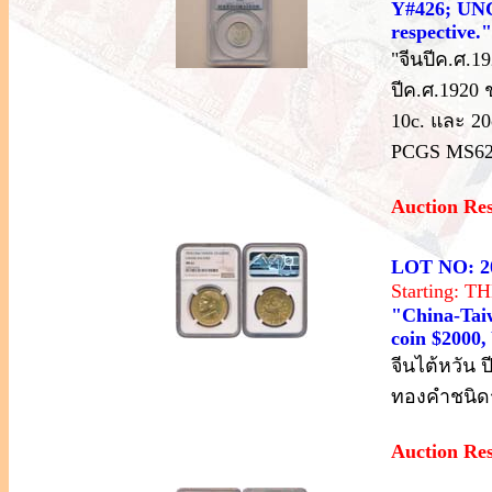
Y#426; UN
respective."
"จีนปีค.ศ.1
ปีค.ศ.1920 
10c. และ 2
PCGS MS62
Auction Re
LOT NO: 2
Starting: 
"China-Taiw
coin $2000,
จีนไต้หวัน ป
ทองคำชนิดร
Auction Re