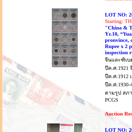
LOT NO: 2
Starting: 
"China & Ti
Yr.10, “Yua
pronvince, 
Rupee x 2 pc
inspection 
จีนและฑิเบต
ปีค.ศ.1921 
ปีค.ศ.1912
ปีค.ศ.1930-
ตามรูป สภา
PCGS
Auction Re
LOT NO: 2