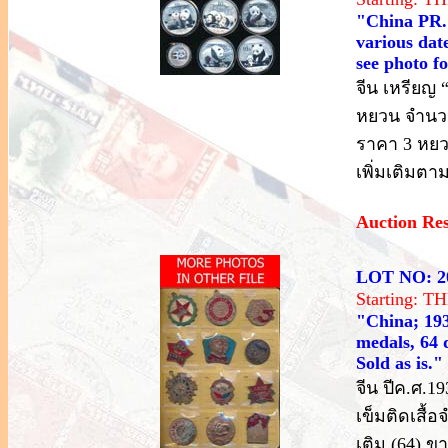
"China PR.; 
various dat
see photo fo
จีน เหรียญ 
หยวน จำนวน 
ราคา 3 หยว
เพิ่มเติมต
Auction Re
LOT NO: 2
Starting: 
"China; 193
medals, 64 
Sold as is."
จีน ปีค.ศ.1
เข็มติดเสื้
เติม (64) 