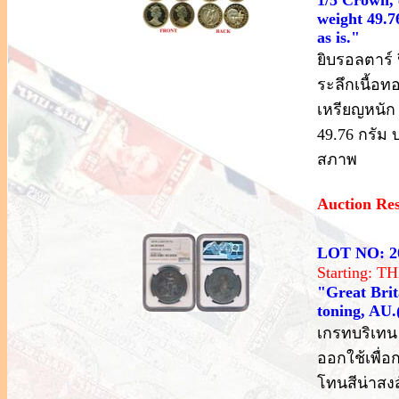
weight 49.76
as is."
ยิบรอลตาร์ 
ระลึกเนื้อ
เหรียญหนัก 
49.76 กรัม
สภาพ
Auction Re
LOT NO: 2
Starting: 
"Great Brit
toning, AU.
เกรทบริเทน
ออกใช้เพื่
โทนสีน่าสงส