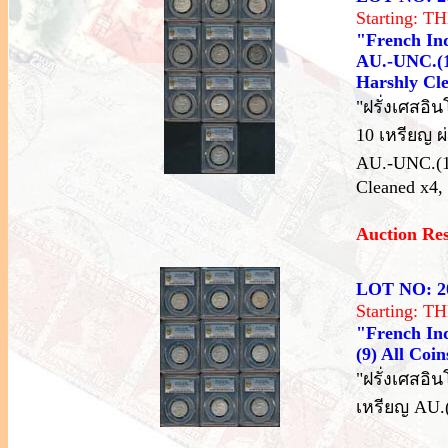
Starting: 
"French Ind
AU.-UNC.(1
Harshly Cl
"ฝรั่งเศสอิ
10 เหรียญ ผ
AU.-UNC.(10
Cleaned x4,
Auction Re
LOT NO: 2
Starting: 
"French Ind
(9) All Co
"ฝรั่งเศสอิ
เหรียญ AU.