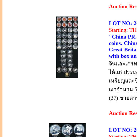
Auction Re
LOT NO: 2
Starting: 
"China PR. 
coins. Chin
Great Britai
with box and
จีนและเกรทบ
ได้แก่ ประเ
เหรียญและปี
เงาจำนวน 5
(37) ขายต
Auction Re
LOT NO: 2
Starting: 