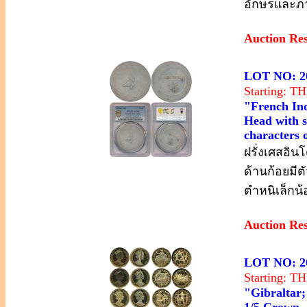
อักษรและภ
Auction Re
LOT NO: 2
Starting: 
"French Ind
Head with s
characters 
ฝรั่งเศสอิน
ด้านก้อยมี
ตำหนิเล็กน
Auction Re
LOT NO: 2
Starting: 
"Gibraltar;
1/5 Crown, 