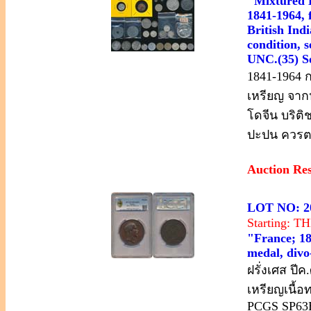
"Mixtured L
1841-1964, 
British Ind
condition, 
UNC.(35) So
1841-1964 
เหรียญ จากห
โดจีน บริติ
ปะปน ควรตร
Auction Re
LOT NO: 2
Starting: 
"France; 18
medal, div
ฝรั่งเศส ปี
เหรียญเนื้
PCGS SP63