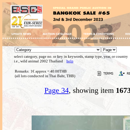
select category, page no. or key in keywords, stamp type, year, or country
i.e., wild animal 2002 Thailand
help
Remarks: 1€ approx = 40.00THB
(all lots conducted in Thai Baht, THB)
Page 34
, showing item
167