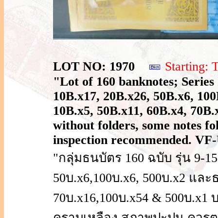
LOT NO: 1970
Starting
"Lot of 160 banknotes; Series
10B.x17, 20B.x26, 50B.x6, 10
10B.x5, 50B.x11, 60B.x4, 70B.
without folders, some notes fol
inspection recommended. VF-
"กลุ่มธนบัตร 160 ฉบับ รุ่น 9-15
50บ.x6,100บ.x6, 500บ.x2 และธน
70บ.x16,100บ.x54 & 500บ.x1 บ
คราบเหลือง สภาพปะปน ควรตร