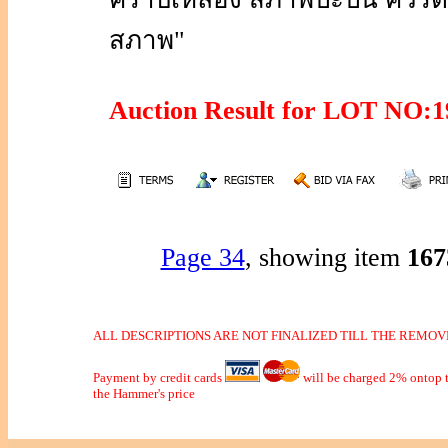
สภาพ"
Auction Result for LOT NO
Page 34
, showing item
16
ALL DESCRIPTIONS ARE NOT FINALIZED TILL THE REMOVE
Payment by credit cards
will be charged 2% ontop t
the Hammer's price