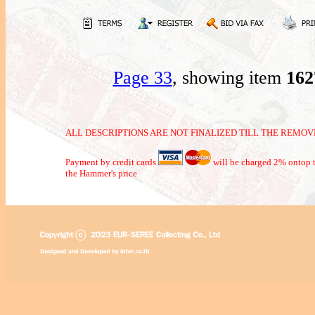
Page 33
, showing item
16
ALL DESCRIPTIONS ARE NOT FINALIZED TILL THE REMOVE
Payment by credit cards
will be charged 2% ontop t
the Hammer's price