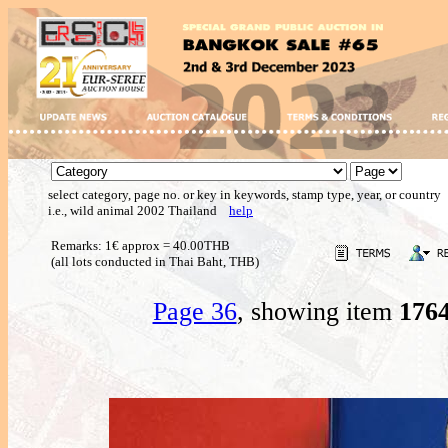
select category, page no. or key in keywords, stamp type, year, or country
i.e., wild animal 2002 Thailand
help
Remarks: 1€ approx = 40.00THB
(all lots conducted in Thai Baht, THB)
Page 36
, showing item
176