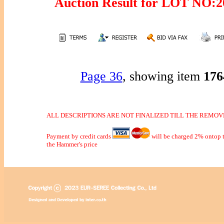
Auction Result for LOT NO
Page 36
, showing item
17
ALL DESCRIPTIONS ARE NOT FINALIZED TILL THE REMOVE
Payment by credit cards
will be charged 2% ontop t
the Hammer's price