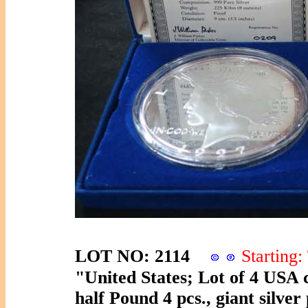
LOT NO: 2114
Startin
"United States; Lot of 4 USA c
half Pound 4 pcs., giant silv